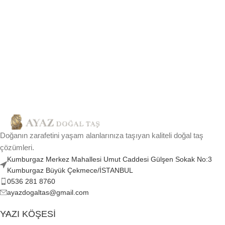
Doğanın zarafetini yaşam alanlarınıza taşıyan kaliteli doğal taş
çözümleri.
Kumburgaz Merkez Mahallesi Umut Caddesi Gülşen Sokak No:3
Kumburgaz Büyük Çekmece/İSTANBUL
0536 281 8760
ayazdogaltas@gmail.com
YAZI KÖŞESI