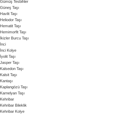
Gümüş Tesbihler
Güneş Taşı
Havlit Taşı
Heliodor Taşı
Hematit Taşı
Hemimorfit Taşı
İkizler Burcu Taşı
İnci
İnci Kolye
İyolit Taşı
Jasper Taşı
Kalsedon Taşı
Kalsit Taşı
Kantaşı
Kaplangözü Taşı
Karnelyan Taşı
Kehribar
Kehribar Bileklik
Kehribar Kolye