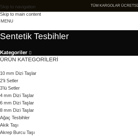
TÜM KARGOLAR ÜCR
Skip to navigation
Skip to main content
MENU
Sentetik Tesbihler
Kategoriler
ÜRÜN KATEGORILERI
10 mm Dizi Taşlar
2'li Setler
3'lü Setler
4 mm Dizi Taşlar
6 mm Dizi Taşlar
8 mm Dizi Taşlar
Ağaç Tesbihler
Akik Taşı
Akrep Burcu Taşı