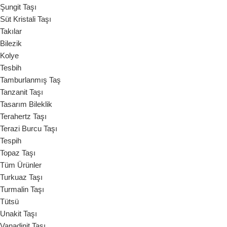
Şungit Taşı
Süt Kristali Taşı
Takılar
Bilezik
Kolye
Tesbih
Tamburlanmış Taş
Tanzanit Taşı
Tasarım Bileklik
Terahertz Taşı
Terazi Burcu Taşı
Tespih
Topaz Taşı
Tüm Ürünler
Turkuaz Taşı
Turmalin Taşı
Tütsü
Unakit Taşı
Vanadinit Taşı