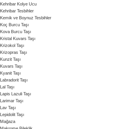
Kehribar Kolye Ucu
Kehribar Tesbihler
Kemik ve Boynuz Tesbihler
Koç Burcu Taşı
Kova Burcu Taşı
Kristal Kuvars Taşı
Krizokol Taşı
Krizopras Taşı
Kunzit Taşı
Kuvars Taşı
Kyanit Taşı
Labradorit Taşı
Lal Taşı
Lapis Lazuli Taşı
Larimar Taşı
Lav Taşı
Lepidolit Taşı
Mağaza
Makrome Bileklik