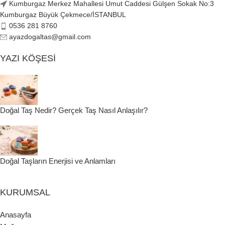
Kumburgaz Merkez Mahallesi Umut Caddesi Gülşen Sokak No:3
Kumburgaz Büyük Çekmece/İSTANBUL
0536 281 8760
ayazdogaltas@gmail.com
YAZI KÖŞESI
Doğal Taş Nedir? Gerçek Taş Nasıl Anlaşılır?
Doğal Taşların Enerjisi ve Anlamları
KURUMSAL
Anasayfa