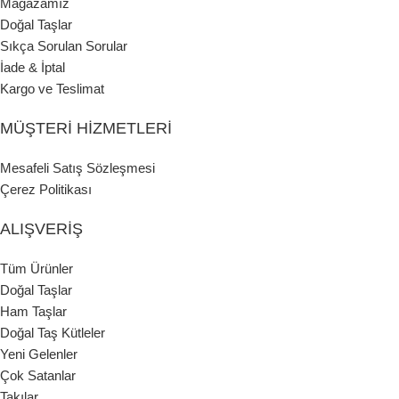
Mağazamız
Doğal Taşlar
Sıkça Sorulan Sorular
İade & İptal
Kargo ve Teslimat
MÜŞTERI HIZMETLERI
Mesafeli Satış Sözleşmesi
Çerez Politikası
ALIŞVERIŞ
Tüm Ürünler
Doğal Taşlar
Ham Taşlar
Doğal Taş Kütleler
Yeni Gelenler
Çok Satanlar
Takılar