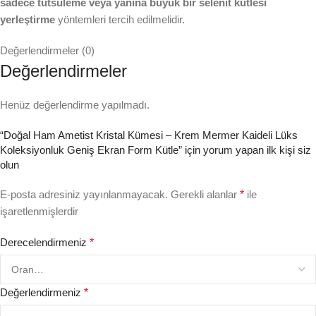
sadece tütsüleme veya yanına büyük bir selenit kütlesi
yerleştirme
yöntemleri tercih edilmelidir.
Değerlendirmeler (0)
Değerlendirmeler
Henüz değerlendirme yapılmadı.
“Doğal Ham Ametist Kristal Kümesi – Krem Mermer Kaideli Lüks
Koleksiyonluk Geniş Ekran Form Kütle” için yorum yapan ilk kişi siz
olun
E-posta adresiniz yayınlanmayacak.
Gerekli alanlar
*
ile
işaretlenmişlerdir
Derecelendirmeniz
*
Değerlendirmeniz
*