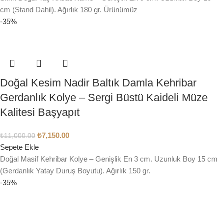
cm (Stand Dahil). Ağırlık 180 gr. Ürünümüz
-35%
Doğal Kesim Nadir Baltık Damla Kehribar
Gerdanlık Kolye – Sergi Büstü Kaideli Müze
Kalitesi Başyapıt
₺
7,150.00
₺
11,000.00
Sepete Ekle
Doğal Masif Kehribar Kolye – Genişlik En 3 cm. Uzunluk Boy 15 cm
(Gerdanlık Yatay Duruş Boyutu). Ağırlık 150 gr.
-35%