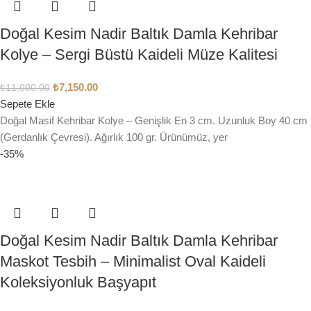
Doğal Kesim Nadir Baltık Damla Kehribar
Kolye – Sergi Büstü Kaideli Müze Kalitesi
₺
7,150.00
₺
11,000.00
Sepete Ekle
Doğal Masif Kehribar Kolye – Genişlik En 3 cm. Uzunluk Boy 40 cm
(Gerdanlık Çevresi). Ağırlık 100 gr. Ürünümüz, yer
-35%
Doğal Kesim Nadir Baltık Damla Kehribar
Maskot Tesbih – Minimalist Oval Kaideli
Koleksiyonluk Başyapıt