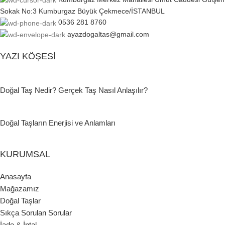
Sokak No:3 Kumburgaz Büyük Çekmece/İSTANBUL
0536 281 8760
ayazdogaltas@gmail.com
YAZI KÖŞESI
Doğal Taş Nedir? Gerçek Taş Nasıl Anlaşılır?
Doğal Taşların Enerjisi ve Anlamları
KURUMSAL
Anasayfa
Mağazamız
Doğal Taşlar
Sıkça Sorulan Sorular
İade & İptal