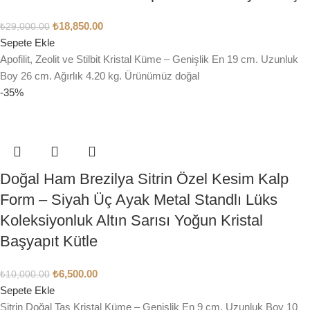
₺
18,850.00
₺
29,000.00
Sepete Ekle
Apofilit, Zeolit ve Stilbit Kristal Küme – Genişlik En 19 cm. Uzunluk
Boy 26 cm. Ağırlık 4.20 kg. Ürünümüz doğal
-35%
Doğal Ham Brezilya Sitrin Özel Kesim Kalp
Form – Siyah Üç Ayak Metal Standlı Lüks
Koleksiyonluk Altın Sarısı Yoğun Kristal
Başyapıt Kütle
₺
6,500.00
₺
10,000.00
Sepete Ekle
Sitrin Doğal Taş Kristal Küme – Genişlik En 9 cm. Uzunluk Boy 10