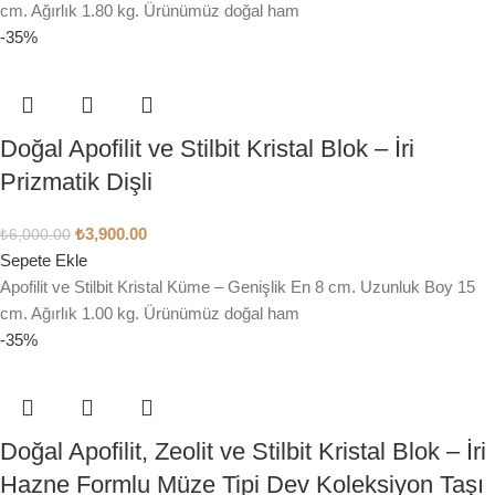
cm. Ağırlık 1.80 kg. Ürünümüz doğal ham
-35%
Doğal Apofilit ve Stilbit Kristal Blok – İri
Prizmatik Dişli
₺
3,900.00
₺
6,000.00
Sepete Ekle
Apofilit ve Stilbit Kristal Küme – Genişlik En 8 cm. Uzunluk Boy 15
cm. Ağırlık 1.00 kg. Ürünümüz doğal ham
-35%
Doğal Apofilit, Zeolit ve Stilbit Kristal Blok – İri
Hazne Formlu Müze Tipi Dev Koleksiyon Taşı