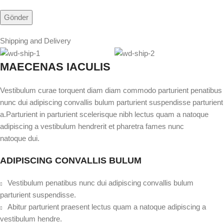
Shipping and Delivery
MAECENAS IACULIS
Vestibulum curae torquent diam diam commodo parturient penatibus
nunc dui adipiscing convallis bulum parturient suspendisse parturient
a.Parturient in parturient scelerisque nibh lectus quam a natoque
adipiscing a vestibulum hendrerit et pharetra fames nunc
natoque dui.
ADIPISCING CONVALLIS BULUM
Vestibulum penatibus nunc dui adipiscing convallis bulum
parturient suspendisse.
Abitur parturient praesent lectus quam a natoque adipiscing a
vestibulum hendre.