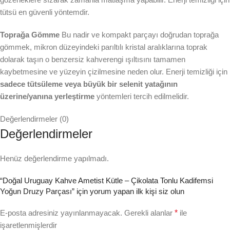
tütsü en güvenli yöntemdir.
Toprağa Gömme
Bu nadir ve kompakt parçayı doğrudan toprağa
gömmek, mikron düzeyindeki parıltılı kristal aralıklarına toprak
dolarak taşın o benzersiz kahverengi ışıltısını tamamen
kaybetmesine ve yüzeyin çizilmesine neden olur. Enerji temizliği için
sadece tütsüleme veya büyük bir selenit yatağının
üzerine/yanına yerleştirme
yöntemleri tercih edilmelidir.
Değerlendirmeler (0)
Değerlendirmeler
Henüz değerlendirme yapılmadı.
“Doğal Uruguay Kahve Ametist Kütle – Çikolata Tonlu Kadifemsi
Yoğun Druzy Parçası” için yorum yapan ilk kişi siz olun
E-posta adresiniz yayınlanmayacak.
Gerekli alanlar
*
ile
işaretlenmişlerdir