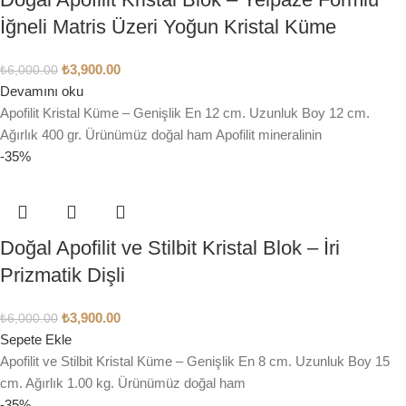
İğneli Matris Üzeri Yoğun Kristal Küme
₺
3,900.00
₺
6,000.00
Devamını oku
Apofilit Kristal Küme – Genişlik En 12 cm. Uzunluk Boy 12 cm.
Ağırlık 400 gr. Ürünümüz doğal ham Apofilit mineralinin
-35%
Doğal Apofilit ve Stilbit Kristal Blok – İri
Prizmatik Dişli
₺
3,900.00
₺
6,000.00
Sepete Ekle
Apofilit ve Stilbit Kristal Küme – Genişlik En 8 cm. Uzunluk Boy 15
cm. Ağırlık 1.00 kg. Ürünümüz doğal ham
-35%