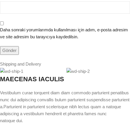
Daha sonraki yorumlarımda kullanılması için adım, e-posta adresim
ve site adresim bu tarayıcıya kaydedilsin.
Shipping and Delivery
MAECENAS IACULIS
Vestibulum curae torquent diam diam commodo parturient penatibus
nunc dui adipiscing convallis bulum parturient suspendisse parturient
a.Parturient in parturient scelerisque nibh lectus quam a natoque
adipiscing a vestibulum hendrerit et pharetra fames nunc
natoque dui.