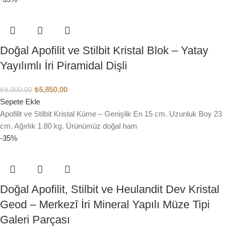
Doğal Apofilit ve Stilbit Kristal Blok – Yatay
Yayılımlı İri Piramidal Dişli
₺
5,850.00
₺
9,000.00
Sepete Ekle
Apofilit ve Stilbit Kristal Küme – Genişlik En 15 cm. Uzunluk Boy 23
cm. Ağırlık 1.80 kg. Ürünümüz doğal ham
-35%
Doğal Apofilit, Stilbit ve Heulandit Dev Kristal
Geod – Merkezî İri Mineral Yapılı Müze Tipi
Galeri Parçası