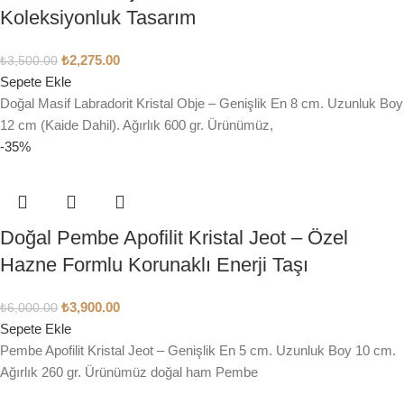
Koleksiyonluk Tasarım
₺
2,275.00
₺
3,500.00
Sepete Ekle
Doğal Masif Labradorit Kristal Obje – Genişlik En 8 cm. Uzunluk Boy
12 cm (Kaide Dahil). Ağırlık 600 gr. Ürünümüz,
-35%
Doğal Pembe Apofilit Kristal Jeot – Özel
Hazne Formlu Korunaklı Enerji Taşı
₺
3,900.00
₺
6,000.00
Sepete Ekle
Pembe Apofilit Kristal Jeot – Genişlik En 5 cm. Uzunluk Boy 10 cm.
Ağırlık 260 gr. Ürünümüz doğal ham Pembe