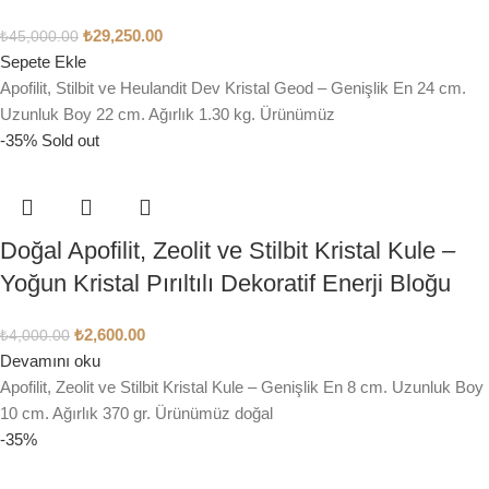
₺
29,250.00
₺
45,000.00
Sepete Ekle
Apofilit, Stilbit ve Heulandit Dev Kristal Geod – Genişlik En 24 cm.
Uzunluk Boy 22 cm. Ağırlık 1.30 kg. Ürünümüz
-35%
Sold out
Doğal Apofilit, Zeolit ve Stilbit Kristal Kule –
Yoğun Kristal Pırıltılı Dekoratif Enerji Bloğu
₺
2,600.00
₺
4,000.00
Devamını oku
Apofilit, Zeolit ve Stilbit Kristal Kule – Genişlik En 8 cm. Uzunluk Boy
10 cm. Ağırlık 370 gr. Ürünümüz doğal
-35%