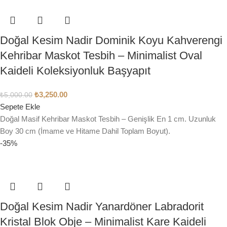
Doğal Kesim Nadir Dominik Koyu Kahverengi
Kehribar Maskot Tesbih – Minimalist Oval
Kaideli Koleksiyonluk Başyapıt
₺
3,250.00
₺
5,000.00
Sepete Ekle
Doğal Masif Kehribar Maskot Tesbih – Genişlik En 1 cm. Uzunluk
Boy 30 cm (İmame ve Hitame Dahil Toplam Boyut).
-35%
Doğal Kesim Nadir Yanardöner Labradorit
Kristal Blok Obje – Minimalist Kare Kaideli