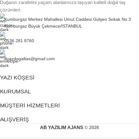
Doğanın zarafetini yaşam alanlarınıza taşıyan kaliteli doğal taş
çözümleri.
Kumburgaz Merkez Mahallesi Umut Caddesi Gülşen Sokak No:3
Kumburgaz Büyük Çekmece/İSTANBUL
0536 281 8760
ayazdogaltas@gmail.com
YAZI KÖŞESI
KURUMSAL
MÜŞTERI HIZMETLERI
ALIŞVERIŞ
AB YAZILIM AJANS
© 2026