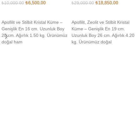
₺
6,500.00
₺
18,850.00
₺
10,000.00
₺
29,000.00
SEPETE EKLE
SEPETE EKLE
Apofilit ve Stilbit Kristal Küme –
Apofilit, Zeolit ve Stilbit Kristal
Genişlik En 16 cm. Uzunluk Boy
Küme – Genişlik En 19 cm.
20 cm. Ağırlık 1.50 kg. Ürünümüz
Uzunluk Boy 26 cm. Ağırlık 4.20
doğal ham
kg. Ürünümüz doğal