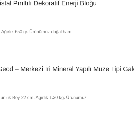
stal Pırıltılı Dekoratif Enerji Bloğu
m. Ağırlık 650 gr. Ürünümüz doğal ham
 Geod – Merkezî İri Mineral Yapılı Müze Tipi Gal
 Uzunluk Boy 22 cm. Ağırlık 1.30 kg. Ürünümüz