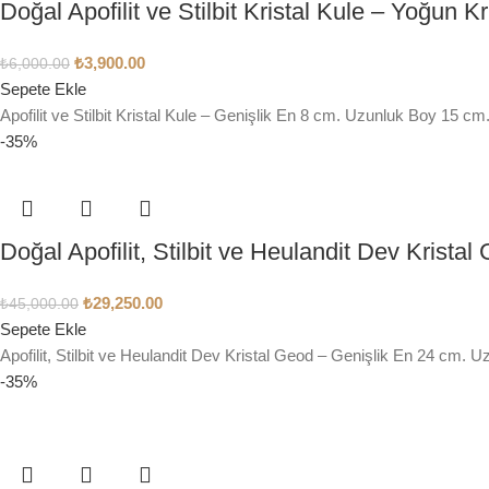
Doğal Apofilit ve Stilbit Kristal Kule – Yoğun Kri
₺
3,900.00
₺
6,000.00
Sepete Ekle
Apofilit ve Stilbit Kristal Kule – Genişlik En 8 cm. Uzunluk Boy 15 c
-35%
Doğal Apofilit, Stilbit ve Heulandit Dev Kristal
₺
29,250.00
₺
45,000.00
Sepete Ekle
Apofilit, Stilbit ve Heulandit Dev Kristal Geod – Genişlik En 24 cm.
-35%