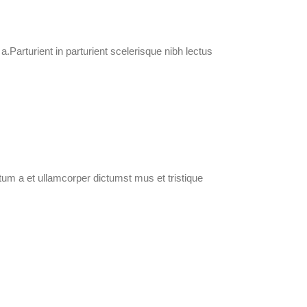
Parturient in parturient scelerisque nibh lectus
tum a et ullamcorper dictumst mus et tristique