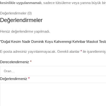
kesinlikle uygulanmamalı
, sadece tütsüleme veya yanına büyük bir se
Değerlendirmeler (0)
Değerlendirmeler
Henüz değerlendirme yapılmadı.
“Doğal Kesim Nadir Dominik Koyu Kahverengi Kehribar Maskot Tesbih –
E-posta adresiniz yayınlanmayacak.
Gerekli alanlar
*
ile işaretlenmiş
Derecelendirmeniz
*
Değerlendirmeniz
*