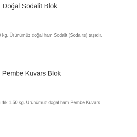
Doğal Sodalit Blok
0 kg. Ürünümüz doğal ham Sodalit (Sodalite) taşıdır.
l Pembe Kuvars Blok
ğırlık 1.50 kg. Ürünümüz doğal ham Pembe Kuvars