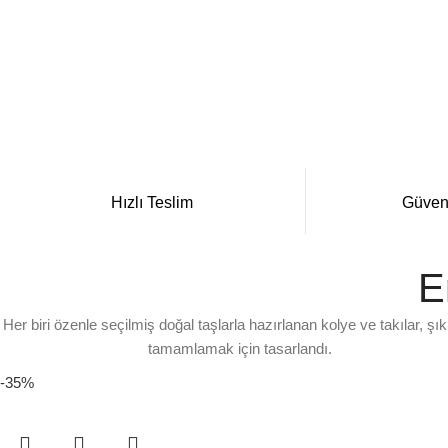
Hızlı Teslim
Güven
E
Her biri özenle seçilmiş doğal taşlarla hazırlanan kolye ve takılar, şıkl
tamamlamak için tasarlandı.
-35%