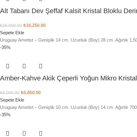
Alt Tabanı Dev Şeffaf Kalsit Kristal Bloklu De
₺
16,250.00
₺
25,000.00
Sepete Ekle
Uruguay Ametist – Genişlik 14 cm. Uzunluk (Boy) 28 cm. Ağırlık 1.
-35%
Amber-Kahve Akik Çeperli Yoğun Mikro Krista
₺
5,850.00
₺
9,000.00
Sepete Ekle
Uruguay Ametist – Genişlik 10 cm. Uzunluk (Boy) 14 cm. Ağırlık 700
-35%