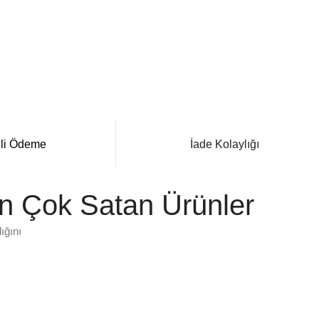
li Ödeme
İade Kolaylığı
n Çok Satan Ürünler
ığını