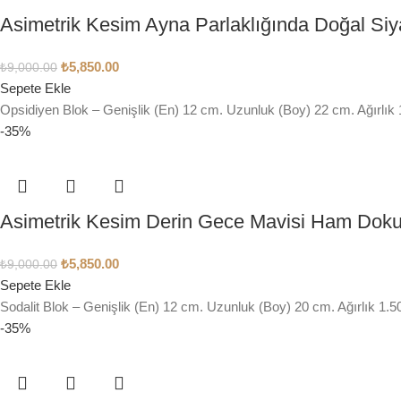
Asimetrik Kesim Ayna Parlaklığında Doğal Siy
₺
5,850.00
₺
9,000.00
Sepete Ekle
Opsidiyen Blok – Genişlik (En) 12 cm. Uzunluk (Boy) 22 cm. Ağırlık 
-35%
Asimetrik Kesim Derin Gece Mavisi Ham Doku 
₺
5,850.00
₺
9,000.00
Sepete Ekle
Sodalit Blok – Genişlik (En) 12 cm. Uzunluk (Boy) 20 cm. Ağırlık 1.5
-35%