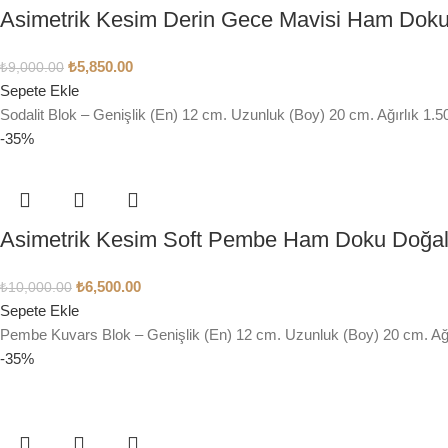
Asimetrik Kesim Derin Gece Mavisi Ham Doku 
₺
5,850.00
₺
9,000.00
Sepete Ekle
Sodalit Blok – Genişlik (En) 12 cm. Uzunluk (Boy) 20 cm. Ağırlık 1.5
-35%
Asimetrik Kesim Soft Pembe Ham Doku Doğa
₺
6,500.00
₺
10,000.00
Sepete Ekle
Pembe Kuvars Blok – Genişlik (En) 12 cm. Uzunluk (Boy) 20 cm. A
-35%