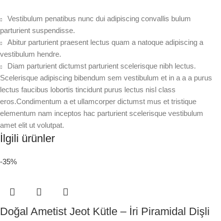
Vestibulum penatibus nunc dui adipiscing convallis bulum
parturient suspendisse.
Abitur parturient praesent lectus quam a natoque adipiscing a
vestibulum hendre.
Diam parturient dictumst parturient scelerisque nibh lectus.
Scelerisque adipiscing bibendum sem vestibulum et in a a a purus
lectus faucibus lobortis tincidunt purus lectus nisl class
eros.Condimentum a et ullamcorper dictumst mus et tristique
elementum nam inceptos hac parturient scelerisque vestibulum
amet elit ut volutpat.
İlgili ürünler
-35%
Doğal Ametist Jeot Kütle – İri Piramidal Dişli