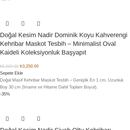
Doğal Kesim Nadir Dominik Koyu Kahverengi
Kehribar Maskot Tesbih – Minimalist Oval
Kaideli Koleksiyonluk Başyapıt
₺
3,250.00
₺
5,000.00
Sepete Ekle
Doğal Masif Kehribar Maskot Tesbih – Genişlik En 1 cm. Uzunluk
Boy 30 cm (İmame ve Hitame Dahil Toplam Boyut).
-35%