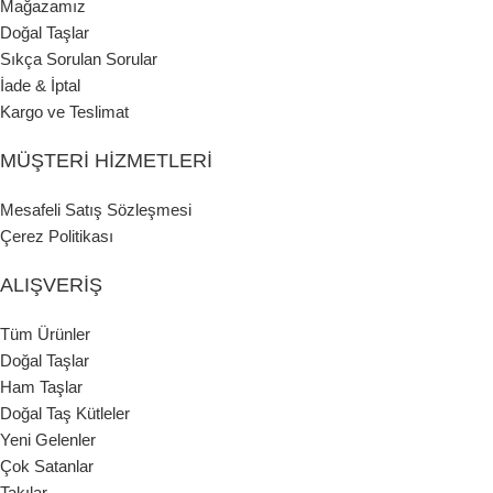
Mağazamız
Doğal Taşlar
Sıkça Sorulan Sorular
İade & İptal
Kargo ve Teslimat
MÜŞTERI HIZMETLERI
Mesafeli Satış Sözleşmesi
Çerez Politikası
ALIŞVERIŞ
Tüm Ürünler
Doğal Taşlar
Ham Taşlar
Doğal Taş Kütleler
Yeni Gelenler
Çok Satanlar
Takılar