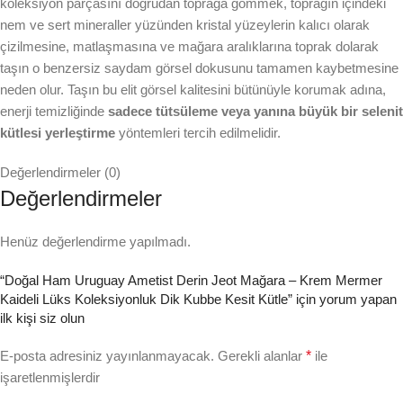
koleksiyon parçasını doğrudan toprağa gömmek, toprağın içindeki
nem ve sert mineraller yüzünden kristal yüzeylerin kalıcı olarak
çizilmesine, matlaşmasına ve mağara aralıklarına toprak dolarak
taşın o benzersiz saydam görsel dokusunu tamamen kaybetmesine
neden olur. Taşın bu elit görsel kalitesini bütünüyle korumak adına,
enerji temizliğinde
sadece tütsüleme veya yanına büyük bir selenit
kütlesi yerleştirme
yöntemleri tercih edilmelidir.
Değerlendirmeler (0)
Değerlendirmeler
Henüz değerlendirme yapılmadı.
“Doğal Ham Uruguay Ametist Derin Jeot Mağara – Krem Mermer
Kaideli Lüks Koleksiyonluk Dik Kubbe Kesit Kütle” için yorum yapan
ilk kişi siz olun
E-posta adresiniz yayınlanmayacak.
Gerekli alanlar
*
ile
işaretlenmişlerdir