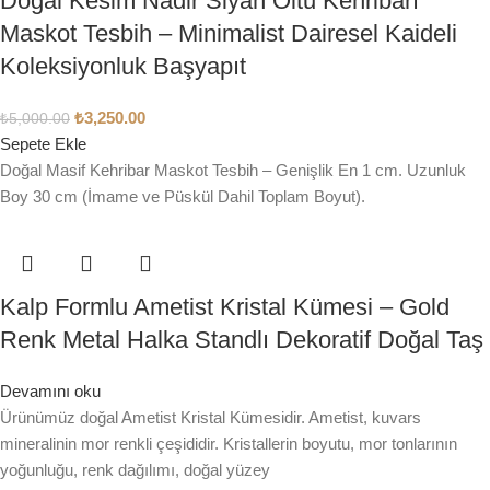
Doğal Kesim Nadir Siyah Oltu Kehribarı
Maskot Tesbih – Minimalist Dairesel Kaideli
Koleksiyonluk Başyapıt
₺
3,250.00
₺
5,000.00
Sepete Ekle
Doğal Masif Kehribar Maskot Tesbih – Genişlik En 1 cm. Uzunluk
Boy 30 cm (İmame ve Püskül Dahil Toplam Boyut).
Kalp Formlu Ametist Kristal Kümesi – Gold
Renk Metal Halka Standlı Dekoratif Doğal Taş
Devamını oku
Ürünümüz doğal Ametist Kristal Kümesidir. Ametist, kuvars
mineralinin mor renkli çeşididir. Kristallerin boyutu, mor tonlarının
yoğunluğu, renk dağılımı, doğal yüzey