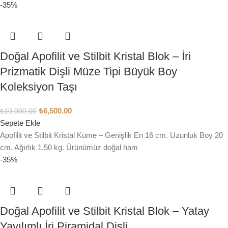
-35%
Doğal Apofilit ve Stilbit Kristal Blok – İri
Prizmatik Dişli Müze Tipi Büyük Boy
Koleksiyon Taşı
₺
6,500.00
₺
10,000.00
Sepete Ekle
Apofilit ve Stilbit Kristal Küme – Genişlik En 16 cm. Uzunluk Boy 20
cm. Ağırlık 1.50 kg. Ürünümüz doğal ham
-35%
Doğal Apofilit ve Stilbit Kristal Blok – Yatay
Yayılımlı İri Piramidal Dişli