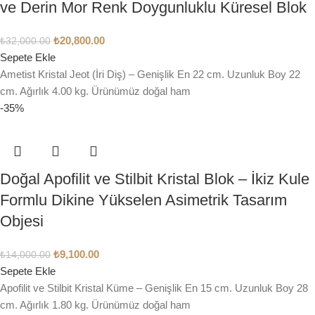
ve Derin Mor Renk Doygunluklu Küresel Blok
₺
20,800.00
₺
32,000.00
Sepete Ekle
Ametist Kristal Jeot (İri Diş) – Genişlik En 22 cm. Uzunluk Boy 22
cm. Ağırlık 4.00 kg. Ürünümüz doğal ham
-35%
Doğal Apofilit ve Stilbit Kristal Blok – İkiz Kule
Formlu Dikine Yükselen Asimetrik Tasarım
Objesi
₺
9,100.00
₺
14,000.00
Sepete Ekle
Apofilit ve Stilbit Kristal Küme – Genişlik En 15 cm. Uzunluk Boy 28
cm. Ağırlık 1.80 kg. Ürünümüz doğal ham