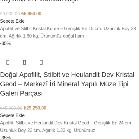
₺
5,850.00
₺
9,000.00
Sepete Ekle
Apofilit ve Stilbit Kristal Küme – Genişlik En 15 cm. Uzunluk Boy 23
cm. Ağırlık 1.80 kg. Ürünümüz doğal ham
-35%
Doğal Apofilit, Stilbit ve Heulandit Dev Kristal
Geod – Merkezî İri Mineral Yapılı Müze Tipi
Galeri Parçası
₺
29,250.00
₺
45,000.00
Sepete Ekle
Apofilit, Stilbit ve Heulandit Dev Kristal Geod – Genişlik En 24 cm.
Uzunluk Boy 22 cm. Ağırlık 1.30 kg. Ürünümüz
-35%