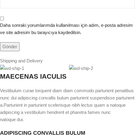
Daha sonraki yorumlarımda kullanılması için adım, e-posta adresim
ve site adresim bu tarayıcıya kaydedilsin.
Shipping and Delivery
MAECENAS IACULIS
Vestibulum curae torquent diam diam commodo parturient penatibus
nunc dui adipiscing convallis bulum parturient suspendisse parturient
a.Parturient in parturient scelerisque nibh lectus quam a natoque
adipiscing a vestibulum hendrerit et pharetra fames nunc
natoque dui.
ADIPISCING CONVALLIS BULUM