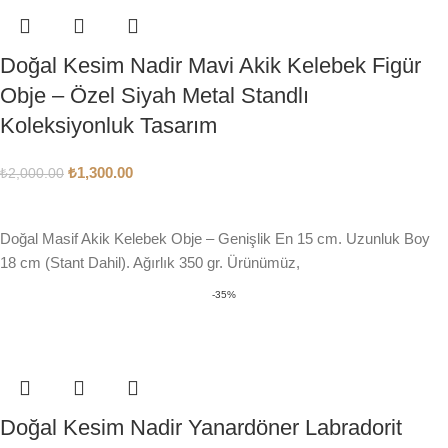
Doğal Kesim Nadir Mavi Akik Kelebek Figür
Obje – Özel Siyah Metal Standlı
Koleksiyonluk Tasarım
₺
1,300.00
₺
2,000.00
SEPETE EKLE
Doğal Masif Akik Kelebek Obje – Genişlik En 15 cm. Uzunluk Boy
18 cm (Stant Dahil). Ağırlık 350 gr. Ürünümüz,
-35%
Doğal Kesim Nadir Yanardöner Labradorit