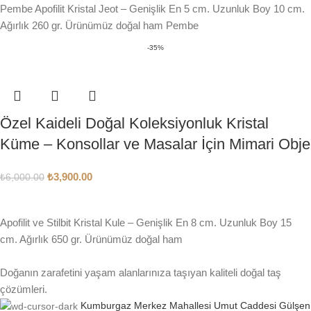
Pembe Apofilit Kristal Jeot – Genişlik En 5 cm. Uzunluk Boy 10 cm.
Ağırlık 260 gr. Ürünümüz doğal ham Pembe
-35%
Özel Kaideli Doğal Koleksiyonluk Kristal
Küme – Konsollar ve Masalar İçin Mimari Obje
₺
3,900.00
₺
6,000.00
SEPETE EKLE
Apofilit ve Stilbit Kristal Kule – Genişlik En 8 cm. Uzunluk Boy 15
cm. Ağırlık 650 gr. Ürünümüz doğal ham
Doğanın zarafetini yaşam alanlarınıza taşıyan kaliteli doğal taş
çözümleri.
Kumburgaz Merkez Mahallesi Umut Caddesi Gülşen