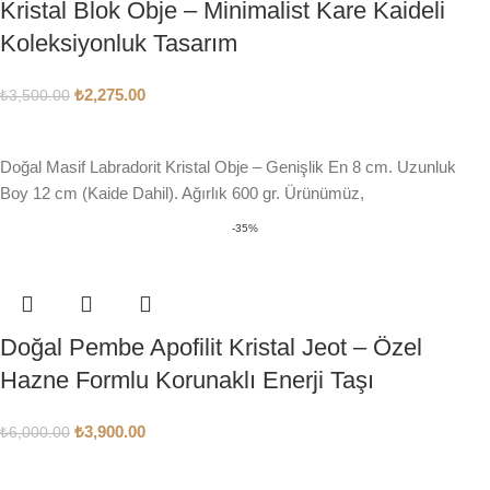
Kristal Blok Obje – Minimalist Kare Kaideli
Koleksiyonluk Tasarım
₺
2,275.00
₺
3,500.00
SEPETE EKLE
Doğal Masif Labradorit Kristal Obje – Genişlik En 8 cm. Uzunluk
Boy 12 cm (Kaide Dahil). Ağırlık 600 gr. Ürünümüz,
-35%
Doğal Pembe Apofilit Kristal Jeot – Özel
Hazne Formlu Korunaklı Enerji Taşı
₺
3,900.00
₺
6,000.00
SEPETE EKLE