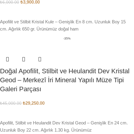
₺
3,900.00
₺
6,000.00
SEPETE EKLE
Apofilit ve Stilbit Kristal Kule – Genişlik En 8 cm. Uzunluk Boy 15
cm. Ağırlık 650 gr. Ürünümüz doğal ham
-35%
Doğal Apofilit, Stilbit ve Heulandit Dev Kristal
Geod – Merkezî İri Mineral Yapılı Müze Tipi
Galeri Parçası
₺
29,250.00
₺
45,000.00
SEPETE EKLE
Apofilit, Stilbit ve Heulandit Dev Kristal Geod – Genişlik En 24 cm.
Uzunluk Boy 22 cm. Ağırlık 1.30 kg. Ürünümüz