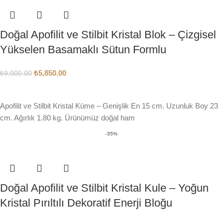
Doğal Apofilit ve Stilbit Kristal Blok – Çizgisel
Yükselen Basamaklı Sütun Formlu
₺
5,850.00
₺
9,000.00
SEPETE EKLE
Apofilit ve Stilbit Kristal Küme – Genişlik En 15 cm. Uzunluk Boy 23
cm. Ağırlık 1.80 kg. Ürünümüz doğal ham
-35%
Doğal Apofilit ve Stilbit Kristal Kule – Yoğun
Kristal Pırıltılı Dekoratif Enerji Bloğu