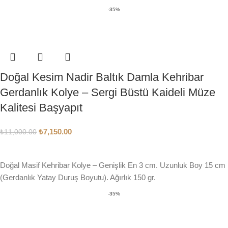
-35%
Doğal Kesim Nadir Baltık Damla Kehribar
Gerdanlık Kolye – Sergi Büstü Kaideli Müze
Kalitesi Başyapıt
₺
7,150.00
₺
11,000.00
SEPETE EKLE
Doğal Masif Kehribar Kolye – Genişlik En 3 cm. Uzunluk Boy 15 cm
(Gerdanlık Yatay Duruş Boyutu). Ağırlık 150 gr.
-35%