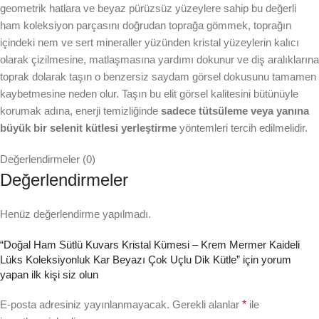
geometrik hatlara ve beyaz pürüzsüz yüzeylere sahip bu değerli
ham koleksiyon parçasını doğrudan toprağa gömmek, toprağın
içindeki nem ve sert mineraller yüzünden kristal yüzeylerin kalıcı
olarak çizilmesine, matlaşmasına yardımı dokunur ve diş aralıklarına
toprak dolarak taşın o benzersiz saydam görsel dokusunu tamamen
kaybetmesine neden olur. Taşın bu elit görsel kalitesini bütünüyle
korumak adına, enerji temizliğinde
sadece tütsüleme veya yanına
büyük bir selenit kütlesi yerleştirme
yöntemleri tercih edilmelidir.
Değerlendirmeler (0)
Değerlendirmeler
Henüz değerlendirme yapılmadı.
“Doğal Ham Sütlü Kuvars Kristal Kümesi – Krem Mermer Kaideli
Lüks Koleksiyonluk Kar Beyazı Çok Uçlu Dik Kütle” için yorum
yapan ilk kişi siz olun
E-posta adresiniz yayınlanmayacak.
Gerekli alanlar
*
ile