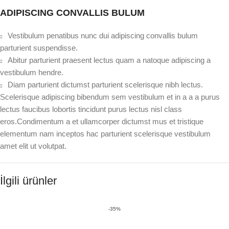
ADIPISCING CONVALLIS BULUM
Vestibulum penatibus nunc dui adipiscing convallis bulum
parturient suspendisse.
Abitur parturient praesent lectus quam a natoque adipiscing a
vestibulum hendre.
Diam parturient dictumst parturient scelerisque nibh lectus.
Scelerisque adipiscing bibendum sem vestibulum et in a a a purus
lectus faucibus lobortis tincidunt purus lectus nisl class
eros.Condimentum a et ullamcorper dictumst mus et tristique
elementum nam inceptos hac parturient scelerisque vestibulum
amet elit ut volutpat.
İlgili ürünler
-35%