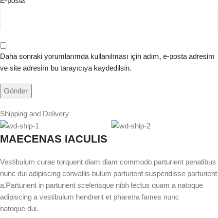
E-posta
*
Daha sonraki yorumlarımda kullanılması için adım, e-posta adresim
ve site adresim bu tarayıcıya kaydedilsin.
Shipping and Delivery
MAECENAS IACULIS
Vestibulum curae torquent diam diam commodo parturient penatibus
nunc dui adipiscing convallis bulum parturient suspendisse parturient
a.Parturient in parturient scelerisque nibh lectus quam a natoque
adipiscing a vestibulum hendrerit et pharetra fames nunc
natoque dui.