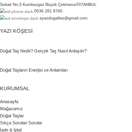
Sokak No:3 Kumburgaz Büyük Çekmece/İSTANBUL
0536 281 8760
ayazdogaltas@gmail.com
YAZI KÖŞESI
Doğal Taş Nedir? Gerçek Taş Nasıl Anlaşılır?
Doğal Taşların Enerjisi ve Anlamları
KURUMSAL
Anasayfa
Mağazamız
Doğal Taşlar
Sıkça Sorulan Sorular
İade & İptal