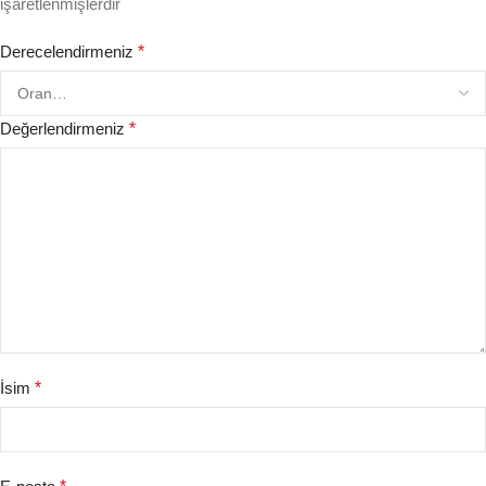
işaretlenmişlerdir
Derecelendirmeniz
*
Değerlendirmeniz
*
İsim
*