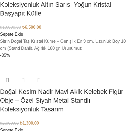
Koleksiyonluk Altın Sarısı Yoğun Kristal
Başyapıt Kütle
₺
6,500.00
₺
10,000.00
Sepete Ekle
Sitrin Doğal Taş Kristal Küme – Genişlik En 9 cm. Uzunluk Boy 10
cm (Stand Dahil). Ağırlık 180 gr. Ürünümüz
-35%
Doğal Kesim Nadir Mavi Akik Kelebek Figür
Obje – Özel Siyah Metal Standlı
Koleksiyonluk Tasarım
₺
1,300.00
₺
2,000.00
Sepete Ekle