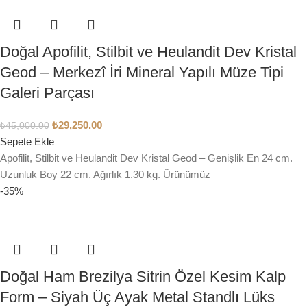
Doğal Apofilit, Stilbit ve Heulandit Dev Kristal
Geod – Merkezî İri Mineral Yapılı Müze Tipi
Galeri Parçası
₺
29,250.00
₺
45,000.00
Sepete Ekle
Apofilit, Stilbit ve Heulandit Dev Kristal Geod – Genişlik En 24 cm.
Uzunluk Boy 22 cm. Ağırlık 1.30 kg. Ürünümüz
-35%
Doğal Ham Brezilya Sitrin Özel Kesim Kalp
Form – Siyah Üç Ayak Metal Standlı Lüks