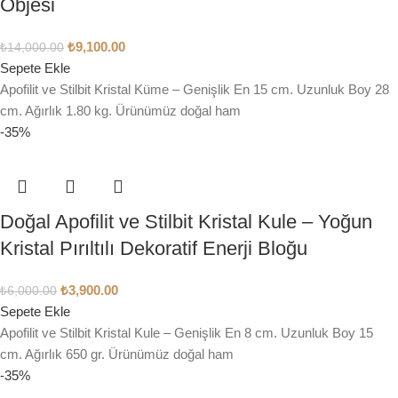
Objesi
₺
9,100.00
₺
14,000.00
Sepete Ekle
Apofilit ve Stilbit Kristal Küme – Genişlik En 15 cm. Uzunluk Boy 28
cm. Ağırlık 1.80 kg. Ürünümüz doğal ham
-35%
Doğal Apofilit ve Stilbit Kristal Kule – Yoğun
Kristal Pırıltılı Dekoratif Enerji Bloğu
₺
3,900.00
₺
6,000.00
Sepete Ekle
Apofilit ve Stilbit Kristal Kule – Genişlik En 8 cm. Uzunluk Boy 15
cm. Ağırlık 650 gr. Ürünümüz doğal ham
-35%