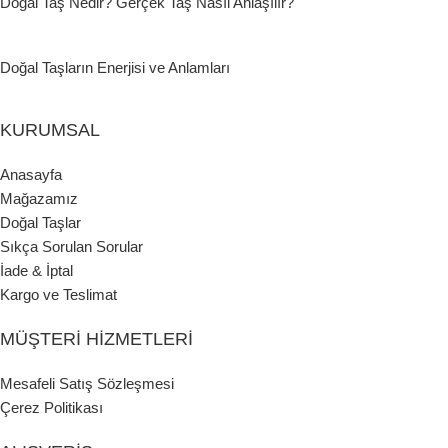
Doğal Taş Nedir? Gerçek Taş Nasıl Anlaşılır?
Doğal Taşların Enerjisi ve Anlamları
KURUMSAL
Anasayfa
Mağazamız
Doğal Taşlar
Sıkça Sorulan Sorular
İade & İptal
Kargo ve Teslimat
MÜŞTERI HIZMETLERI
Mesafeli Satış Sözleşmesi
Çerez Politikası