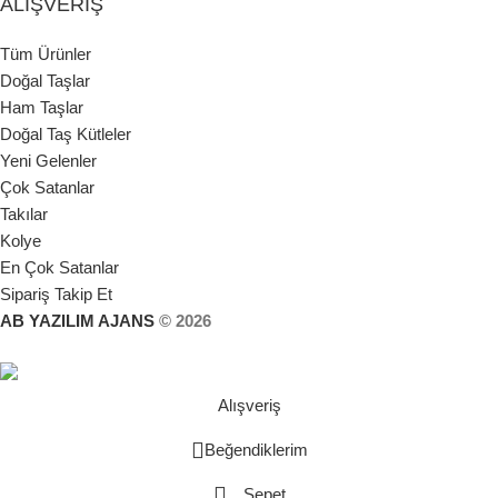
ALIŞVERIŞ
Tüm Ürünler
Doğal Taşlar
Ham Taşlar
Doğal Taş Kütleler
Yeni Gelenler
Çok Satanlar
Takılar
Kolye
En Çok Satanlar
Sipariş Takip Et
AB YAZILIM AJANS
© 2026
Alışveriş
Beğendiklerim
Sepet