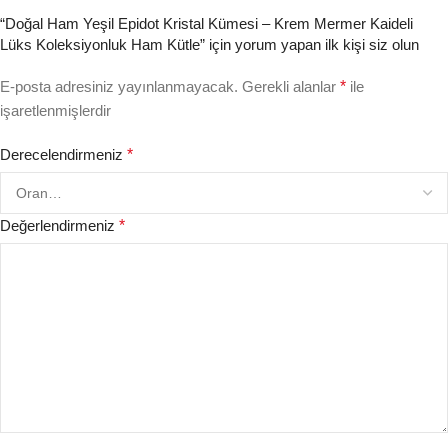
“Doğal Ham Yeşil Epidot Kristal Kümesi – Krem Mermer Kaideli
Lüks Koleksiyonluk Ham Kütle” için yorum yapan ilk kişi siz olun
E-posta adresiniz yayınlanmayacak.
Gerekli alanlar
*
ile
işaretlenmişlerdir
Derecelendirmeniz
*
Değerlendirmeniz
*