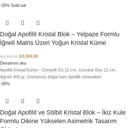
-35%
Sold out
Doğal Apofilit Kristal Blok – Yelpaze Formlu
İğneli Matris Üzeri Yoğun Kristal Küme
₺
3,900.00
₺
6,000.00
Devamını oku
Apofilit Kristal Küme – Genişlik En 12 cm. Uzunluk Boy 12 cm.
Ağırlık 400 gr. Ürünümüz doğal ham Apofilit mineralinin
-35%
Doğal Apofilit ve Stilbit Kristal Blok – İkiz Kule
Formlu Dikine Yükselen Asimetrik Tasarım