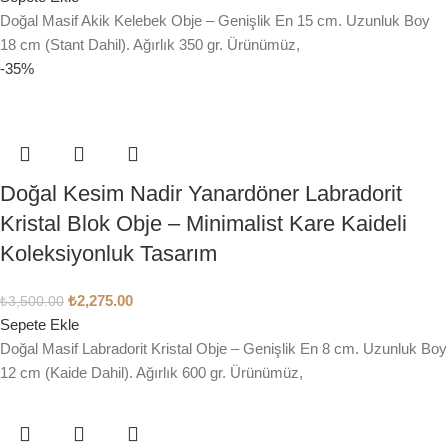
Doğal Masif Akik Kelebek Obje – Genişlik En 15 cm. Uzunluk Boy
18 cm (Stant Dahil). Ağırlık 350 gr. Ürünümüz,
-35%
Doğal Kesim Nadir Yanardöner Labradorit
Kristal Blok Obje – Minimalist Kare Kaideli
Koleksiyonluk Tasarım
₺
2,275.00
₺
3,500.00
Sepete Ekle
Doğal Masif Labradorit Kristal Obje – Genişlik En 8 cm. Uzunluk Boy
12 cm (Kaide Dahil). Ağırlık 600 gr. Ürünümüz,