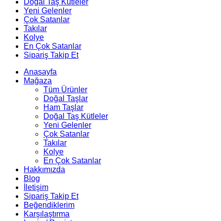
Doğal Taş Kütleler
Yeni Gelenler
Çok Satanlar
Takılar
Kolye
En Çok Satanlar
Sipariş Takip Et
Anasayfa
Mağaza
Tüm Ürünler
Doğal Taşlar
Ham Taşlar
Doğal Taş Kütleler
Yeni Gelenler
Çok Satanlar
Takılar
Kolye
En Çok Satanlar
Hakkımızda
Blog
İletişim
Sipariş Takip Et
Beğendiklerim
Karşılaştırma