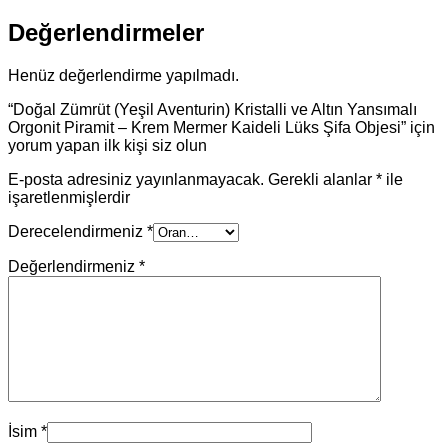
Değerlendirmeler
Henüz değerlendirme yapılmadı.
“Doğal Zümrüt (Yeşil Aventurin) Kristalli ve Altın Yansımalı
Orgonit Piramit – Krem Mermer Kaideli Lüks Şifa Objesi” için
yorum yapan ilk kişi siz olun
E-posta adresiniz yayınlanmayacak.
Gerekli alanlar
*
ile
işaretlenmişlerdir
Derecelendirmeniz
*
Değerlendirmeniz
*
İsim
*