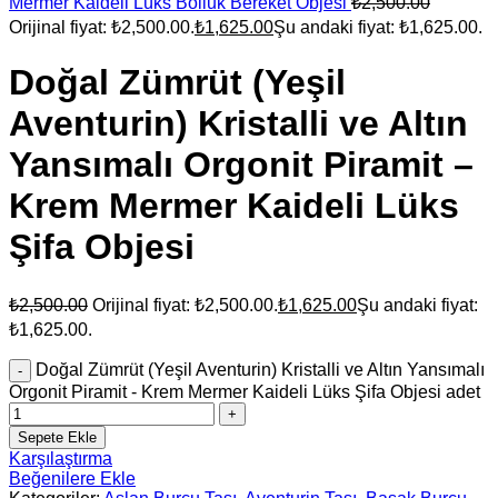
Mermer Kaideli Lüks Bolluk Bereket Objesi
₺
2,500.00
Orijinal fiyat: ₺2,500.00.
₺
1,625.00
Şu andaki fiyat: ₺1,625.00.
Doğal Zümrüt (Yeşil
Aventurin) Kristalli ve Altın
Yansımalı Orgonit Piramit –
Krem Mermer Kaideli Lüks
Şifa Objesi
₺
2,500.00
Orijinal fiyat: ₺2,500.00.
₺
1,625.00
Şu andaki fiyat:
₺1,625.00.
Doğal Zümrüt (Yeşil Aventurin) Kristalli ve Altın Yansımalı
Orgonit Piramit - Krem Mermer Kaideli Lüks Şifa Objesi adet
Sepete Ekle
Karşılaştırma
Beğenilere Ekle