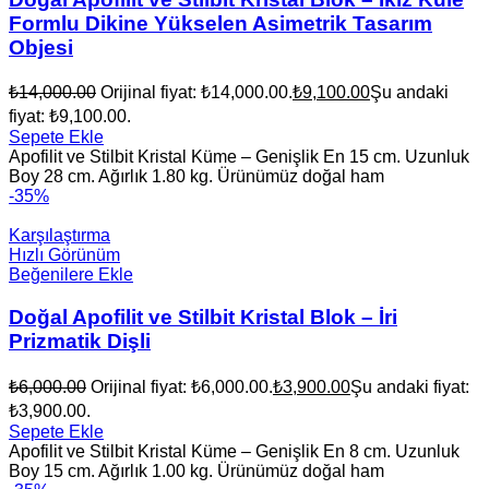
Formlu Dikine Yükselen Asimetrik Tasarım
Objesi
₺
14,000.00
Orijinal fiyat: ₺14,000.00.
₺
9,100.00
Şu andaki
fiyat: ₺9,100.00.
Sepete Ekle
Apofilit ve Stilbit Kristal Küme – Genişlik En 15 cm. Uzunluk
Boy 28 cm. Ağırlık 1.80 kg. Ürünümüz doğal ham
-35%
Karşılaştırma
Hızlı Görünüm
Beğenilere Ekle
Doğal Apofilit ve Stilbit Kristal Blok – İri
Prizmatik Dişli
₺
6,000.00
Orijinal fiyat: ₺6,000.00.
₺
3,900.00
Şu andaki fiyat:
₺3,900.00.
Sepete Ekle
Apofilit ve Stilbit Kristal Küme – Genişlik En 8 cm. Uzunluk
Boy 15 cm. Ağırlık 1.00 kg. Ürünümüz doğal ham