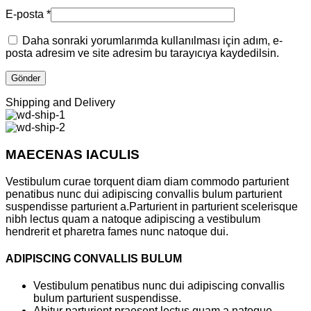
E-posta
*
Daha sonraki yorumlarımda kullanılması için adım, e-
posta adresim ve site adresim bu tarayıcıya kaydedilsin.
Shipping and Delivery
MAECENAS IACULIS
Vestibulum curae torquent diam diam commodo parturient
penatibus nunc dui adipiscing convallis bulum parturient
suspendisse parturient a.Parturient in parturient scelerisque
nibh lectus quam a natoque adipiscing a vestibulum
hendrerit et pharetra fames nunc natoque dui.
ADIPISCING CONVALLIS BULUM
Vestibulum penatibus nunc dui adipiscing convallis
bulum parturient suspendisse.
Abitur parturient praesent lectus quam a natoque