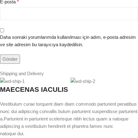
E-posta
*
Daha sonraki yorumlarımda kullanılması için adım, e-posta adresim
ve site adresim bu tarayıcıya kaydedilsin.
Shipping and Delivery
MAECENAS IACULIS
Vestibulum curae torquent diam diam commodo parturient penatibus
nunc dui adipiscing convallis bulum parturient suspendisse parturient
a.Parturient in parturient scelerisque nibh lectus quam a natoque
adipiscing a vestibulum hendrerit et pharetra fames nunc
natoque dui.