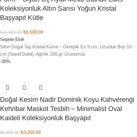
Koleksiyonluk Altın Sarısı Yoğun Kristal
Başyapıt Kütle
₺
6,500.00
₺
10,000.00
Sepete Ekle
Sitrin Doğal Taş Kristal Küme – Genişlik En 9 cm. Uzunluk Boy 10
cm (Stand Dahil). Ağırlık 180 gr. Ürünümüz
-35%
Doğal Kesim Nadir Dominik Koyu Kahverengi
Kehribar Maskot Tesbih – Minimalist Oval
Kaideli Koleksiyonluk Başyapıt
₺
3,250.00
₺
5,000.00