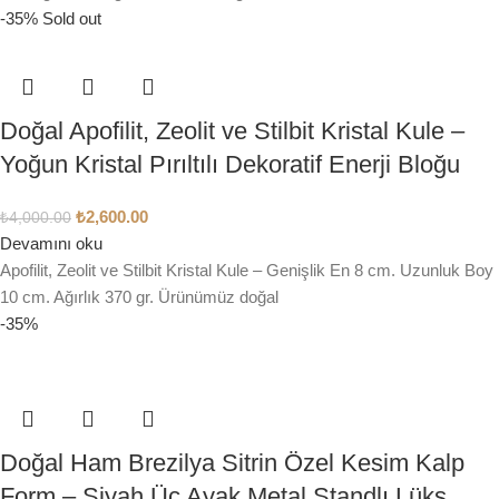
-35%
Sold out
Doğal Apofilit, Zeolit ve Stilbit Kristal Kule –
Yoğun Kristal Pırıltılı Dekoratif Enerji Bloğu
₺
2,600.00
₺
4,000.00
Devamını oku
Apofilit, Zeolit ve Stilbit Kristal Kule – Genişlik En 8 cm. Uzunluk Boy
10 cm. Ağırlık 370 gr. Ürünümüz doğal
-35%
Doğal Ham Brezilya Sitrin Özel Kesim Kalp
Form – Siyah Üç Ayak Metal Standlı Lüks