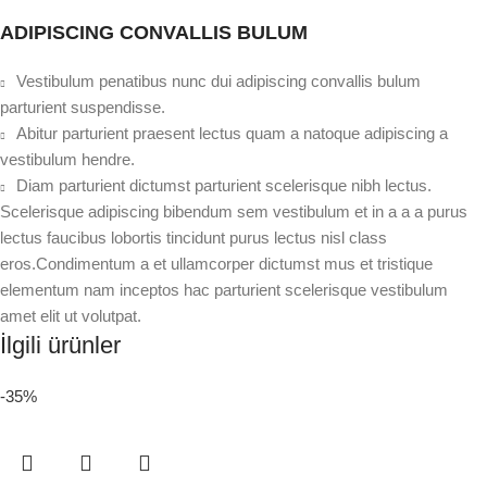
ADIPISCING CONVALLIS BULUM
Vestibulum penatibus nunc dui adipiscing convallis bulum
parturient suspendisse.
Abitur parturient praesent lectus quam a natoque adipiscing a
vestibulum hendre.
Diam parturient dictumst parturient scelerisque nibh lectus.
Scelerisque adipiscing bibendum sem vestibulum et in a a a purus
lectus faucibus lobortis tincidunt purus lectus nisl class
eros.Condimentum a et ullamcorper dictumst mus et tristique
elementum nam inceptos hac parturient scelerisque vestibulum
amet elit ut volutpat.
İlgili ürünler
-35%