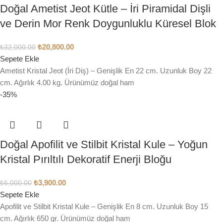
Doğal Ametist Jeot Kütle – İri Piramidal Dişli
ve Derin Mor Renk Doygunluklu Küresel Blok
₺
20,800.00
₺
32,000.00
Sepete Ekle
Ametist Kristal Jeot (İri Diş) – Genişlik En 22 cm. Uzunluk Boy 22
cm. Ağırlık 4.00 kg. Ürünümüz doğal ham
-35%
Doğal Apofilit ve Stilbit Kristal Kule – Yoğun
Kristal Pırıltılı Dekoratif Enerji Bloğu
₺
3,900.00
₺
6,000.00
Sepete Ekle
Apofilit ve Stilbit Kristal Kule – Genişlik En 8 cm. Uzunluk Boy 15
cm. Ağırlık 650 gr. Ürünümüz doğal ham