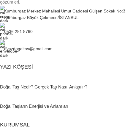
çözümleri.
Kumburgaz Merkez Mahallesi Umut Caddesi Gülşen Sokak No:3
Kumburgaz Büyük Çekmece/İSTANBUL
0536 281 8760
ayazdogaltas@gmail.com
YAZI KÖŞESI
Doğal Taş Nedir? Gerçek Taş Nasıl Anlaşılır?
Doğal Taşların Enerjisi ve Anlamları
KURUMSAL