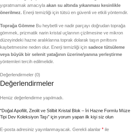
yıpratmamak amacıyla
akan su altında yıkanması kesinlikle
önerilmez.
Enerji temizliği için tütsü en güvenli ve etkili yöntemdir.
Toprağa Gömme
Bu heybetli ve nadir parçayı doğrudan toprağa
gömmek, prizmatik narin kristal uçlarının çizilmesine ve mikron
düzeyindeki hazne aralıklarına toprak dolarak taşın pırıltısını
kaybetmesine neden olur. Enerji temizliği için
sadece tütsüleme
veya büyük bir selenit yatağının üzerine/yanına yerleştirme
yöntemleri tercih edilmelidir.
Değerlendirmeler (0)
Değerlendirmeler
Henüz değerlendirme yapılmadı.
“Doğal Apofilit, Zeolit ve Stilbit Kristal Blok – İri Hazne Formlu Müze
Tipi Dev Koleksiyon Taşı” için yorum yapan ilk kişi siz olun
E-posta adresiniz yayınlanmayacak.
Gerekli alanlar
*
ile