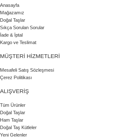
Anasayfa
Mağazamız
Doğal Taşlar
Sıkça Sorulan Sorular
İade & İptal
Kargo ve Teslimat
MÜŞTERI HIZMETLERI
Mesafeli Satış Sözleşmesi
Çerez Politikası
ALIŞVERIŞ
Tüm Ürünler
Doğal Taşlar
Ham Taşlar
Doğal Taş Kütleler
Yeni Gelenler