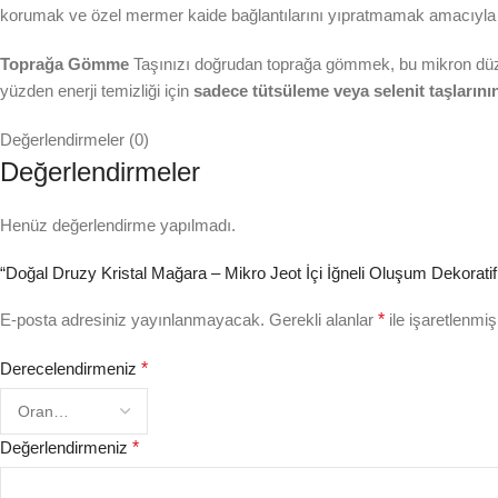
korumak ve özel mermer kaide bağlantılarını yıpratmamak amacıyl
Toprağa Gömme
Taşınızı doğrudan toprağa gömmek, bu mikron düze
yüzden enerji temizliği için
sadece tütsüleme veya selenit taşların
Değerlendirmeler (0)
Değerlendirmeler
Henüz değerlendirme yapılmadı.
“Doğal Druzy Kristal Mağara – Mikro Jeot İçi İğneli Oluşum Dekoratif E
E-posta adresiniz yayınlanmayacak.
Gerekli alanlar
*
ile işaretlenmiş
Derecelendirmeniz
*
Değerlendirmeniz
*