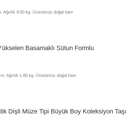
cm. Ağırlık 4.00 kg. Ürünümüz doğal ham
sel Yükselen Basamaklı Sütun Formlu
3 cm. Ağırlık 1.80 kg. Ürünümüz doğal ham
zmatik Dişli Müze Tipi Büyük Boy Koleksiyon Taşı