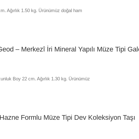
0 cm. Ağırlık 1.50 kg. Ürünümüz doğal ham
 Geod – Merkezî İri Mineral Yapılı Müze Tipi Gal
 Uzunluk Boy 22 cm. Ağırlık 1.30 kg. Ürünümüz
 İri Hazne Formlu Müze Tipi Dev Koleksiyon Taşı