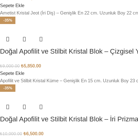
Sepete Ekle
Ametist Kristal Jeot (İri Diş) – Genişlik En 22 cm. Uzunluk Boy 22 
-35%
Doğal Apofilit ve Stilbit Kristal Blok – Çizgi
₺
5,850.00
₺
9,000.00
Sepete Ekle
Apofilit ve Stilbit Kristal Küme – Genişlik En 15 cm. Uzunluk Boy 2
-35%
Doğal Apofilit ve Stilbit Kristal Blok – İri Pri
₺
6,500.00
₺
10,000.00