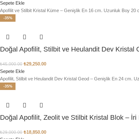
Sepete Ekle
Apofilit ve Stilbit Kristal Küme – Genişlik En 16 cm. Uzunluk Boy 2
-35%
Doğal Apofilit, Stilbit ve Heulandit Dev Kristal
₺
29,250.00
₺
45,000.00
Sepete Ekle
Apofilit, Stilbit ve Heulandit Dev Kristal Geod – Genişlik En 24 cm.
-35%
Doğal Apofilit, Zeolit ve Stilbit Kristal Blok –
₺
18,850.00
₺
29,000.00