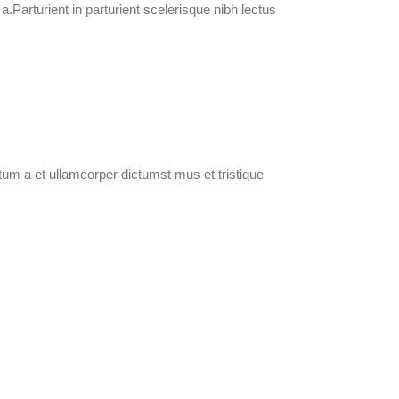
Parturient in parturient scelerisque nibh lectus
tum a et ullamcorper dictumst mus et tristique