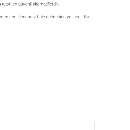
n tütsü en güvenli alternatiflerdir.
mamen temizlenemez hale gelmesine yol açar. Bu