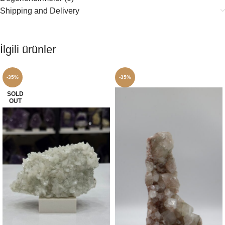
Shipping and Delivery
İlgili ürünler
-35%
-35%
SOLD
OUT