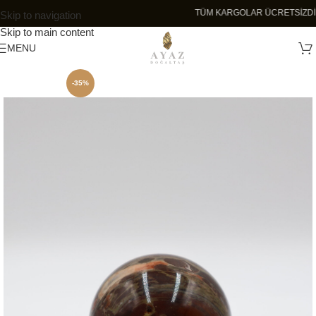
TÜM KARGOLAR ÜCRET
Skip to navigation
Skip to main content
MENU
-35%