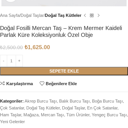
Ana Sayfa
Doğal Taşlar
Doğal Taş Kütleler
Doğal Fosilli Mercan Taş – Krem Mermer Kaideli
Parlak Küre Koleksiyonluk Özel Obje
₺
1,625.00
₺
2,500.00
SEPETE EKLE
Karşılaştırma
Beğenilere Ekle
Kategoriler:
Akrep Burcu Taşı
,
Balık Burcu Taşı
,
Boğa Burcu Taşı
,
Çok Satanlar
,
Doğal Taş Kütleler
,
Doğal Taşlar
,
En Çok Satanlar
,
Ham Taşlar
,
Mağaza
,
Mercan Taşı
,
Tüm Ürünler
,
Yengeç Burcu Taşı
,
Yeni Gelenler