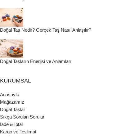
Doğal Taş Nedir? Gerçek Taş Nasıl Anlaşılır?
Doğal Taşların Enerjisi ve Anlamları
KURUMSAL
Anasayfa
Mağazamız
Doğal Taşlar
Sıkça Sorulan Sorular
İade & İptal
Kargo ve Teslimat