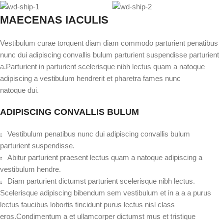
MAECENAS IACULIS
Vestibulum curae torquent diam diam commodo parturient penatibus
nunc dui adipiscing convallis bulum parturient suspendisse parturient
a.Parturient in parturient scelerisque nibh lectus quam a natoque
adipiscing a vestibulum hendrerit et pharetra fames nunc
natoque dui.
ADIPISCING CONVALLIS BULUM
Vestibulum penatibus nunc dui adipiscing convallis bulum
parturient suspendisse.
Abitur parturient praesent lectus quam a natoque adipiscing a
vestibulum hendre.
Diam parturient dictumst parturient scelerisque nibh lectus.
Scelerisque adipiscing bibendum sem vestibulum et in a a a purus
lectus faucibus lobortis tincidunt purus lectus nisl class
eros.Condimentum a et ullamcorper dictumst mus et tristique