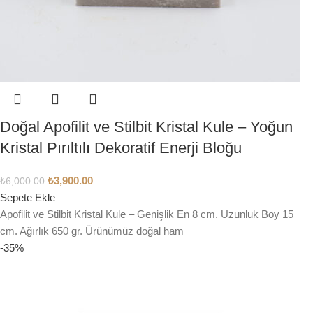
Doğal Apofilit ve Stilbit Kristal Kule – Yoğun
Kristal Pırıltılı Dekoratif Enerji Bloğu
₺
3,900.00
₺
6,000.00
Sepete Ekle
Apofilit ve Stilbit Kristal Kule – Genişlik En 8 cm. Uzunluk Boy 15
cm. Ağırlık 650 gr. Ürünümüz doğal ham
-35%