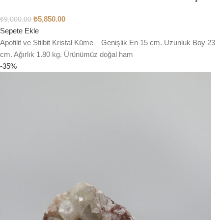
₺
5,850.00
₺
9,000.00
Sepete Ekle
Apofilit ve Stilbit Kristal Küme – Genişlik En 15 cm. Uzunluk Boy 23
cm. Ağırlık 1.80 kg. Ürünümüz doğal ham
-35%