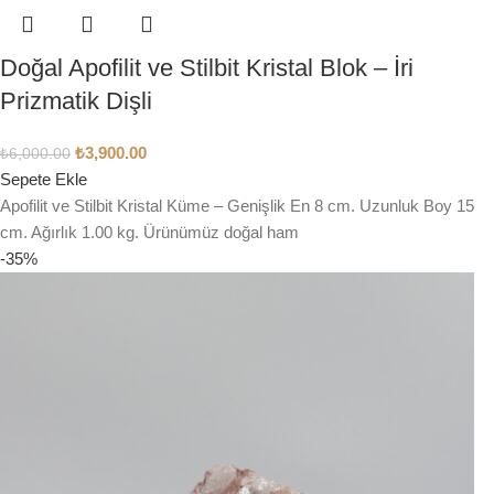
Doğal Apofilit ve Stilbit Kristal Blok – İri
Prizmatik Dişli
₺
3,900.00
₺
6,000.00
Sepete Ekle
Apofilit ve Stilbit Kristal Küme – Genişlik En 8 cm. Uzunluk Boy 15
cm. Ağırlık 1.00 kg. Ürünümüz doğal ham
-35%