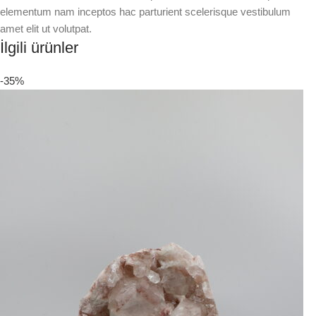
elementum nam inceptos hac parturient scelerisque vestibulum
amet elit ut volutpat.
İlgili ürünler
-35%