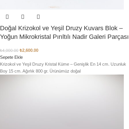
Doğal Krizokol ve Yeşil Druzy Kuvars Blok –
Yoğun Mikrokristal Pırıltılı Nadir Galeri Parçası
₺
2,600.00
₺
4,000.00
Sepete Ekle
Krizokol ve Yeşil Druzy Kristal Küme – Genişlik En 14 cm. Uzunluk
Boy 15 cm. Ağırlık 800 gr. Ürünümüz doğal