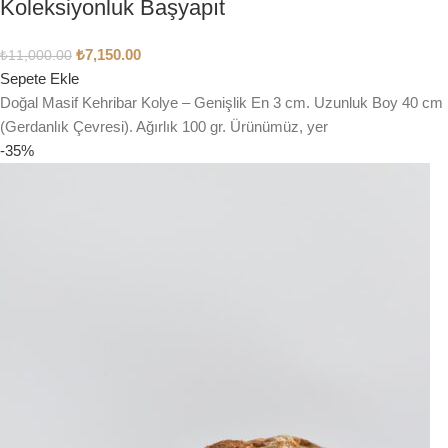
Koleksiyonluk Başyapıt
₺
7,150.00
₺
11,000.00
Sepete Ekle
Doğal Masif Kehribar Kolye – Genişlik En 3 cm. Uzunluk Boy 40 cm
(Gerdanlık Çevresi). Ağırlık 100 gr. Ürünümüz, yer
-35%