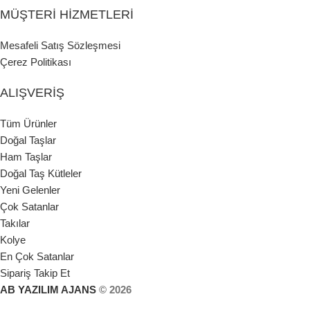
MÜŞTERI HIZMETLERI
Mesafeli Satış Sözleşmesi
Çerez Politikası
ALIŞVERIŞ
Tüm Ürünler
Doğal Taşlar
Ham Taşlar
Doğal Taş Kütleler
Yeni Gelenler
Çok Satanlar
Takılar
Kolye
En Çok Satanlar
Sipariş Takip Et
AB YAZILIM AJANS
© 2026