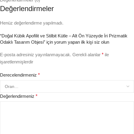
Değerlendirmeler
Henüz değerlendirme yapılmadı.
“Doğal Kübik Apofilit ve Stilbit Kütle – Alt Ön Yüzeyde İri Prizmatik
Odaklı Tasarım Objesi” için yorum yapan ilk kişi siz olun
E-posta adresiniz yayınlanmayacak.
Gerekli alanlar
*
ile
işaretlenmişlerdir
Derecelendirmeniz
*
Değerlendirmeniz
*