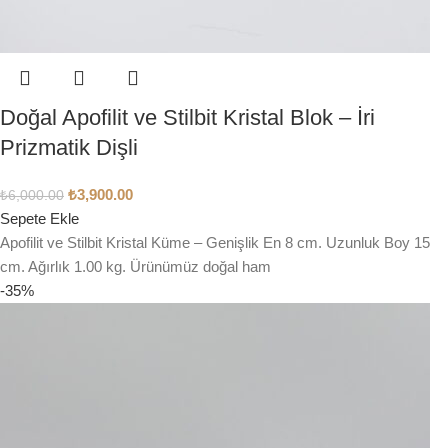
Doğal Apofilit ve Stilbit Kristal Blok – İri
Prizmatik Dişli
₺
3,900.00
₺
6,000.00
Sepete Ekle
Apofilit ve Stilbit Kristal Küme – Genişlik En 8 cm. Uzunluk Boy 15
cm. Ağırlık 1.00 kg. Ürünümüz doğal ham
-35%