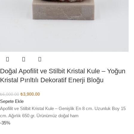
Doğal Apofilit ve Stilbit Kristal Kule – Yoğun
Kristal Pırıltılı Dekoratif Enerji Bloğu
₺
3,900.00
₺
6,000.00
Sepete Ekle
Apofilit ve Stilbit Kristal Kule – Genişlik En 8 cm. Uzunluk Boy 15
cm. Ağırlık 650 gr. Ürünümüz doğal ham
-35%