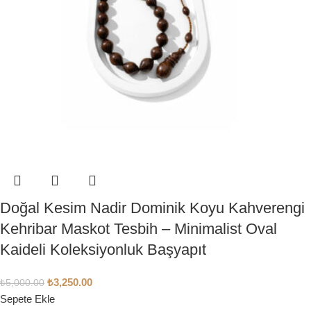
Doğal Kesim Nadir Dominik Koyu Kahverengi
Kehribar Maskot Tesbih – Minimalist Oval
Kaideli Koleksiyonluk Başyapıt
₺
3,250.00
₺
5,000.00
Sepete Ekle