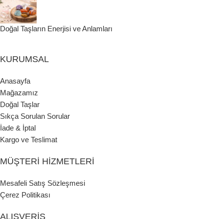
Doğal Taşların Enerjisi ve Anlamları
KURUMSAL
Anasayfa
Mağazamız
Doğal Taşlar
Sıkça Sorulan Sorular
İade & İptal
Kargo ve Teslimat
MÜŞTERI HIZMETLERI
Mesafeli Satış Sözleşmesi
Çerez Politikası
ALIŞVERIŞ