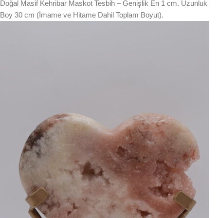
Doğal Masif Kehribar Maskot Tesbih – Genişlik En 1 cm. Uzunluk
Boy 30 cm (İmame ve Hitame Dahil Toplam Boyut).