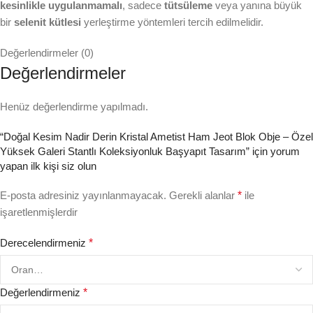
kesinlikle uygulanmamalı
, sadece
tütsüleme
veya yanına büyük
bir
selenit kütlesi
yerleştirme yöntemleri tercih edilmelidir.
Değerlendirmeler (0)
Değerlendirmeler
Henüz değerlendirme yapılmadı.
“Doğal Kesim Nadir Derin Kristal Ametist Ham Jeot Blok Obje – Özel
Yüksek Galeri Stantlı Koleksiyonluk Başyapıt Tasarım” için yorum
yapan ilk kişi siz olun
E-posta adresiniz yayınlanmayacak.
Gerekli alanlar
*
ile
işaretlenmişlerdir
Derecelendirmeniz
*
Değerlendirmeniz
*