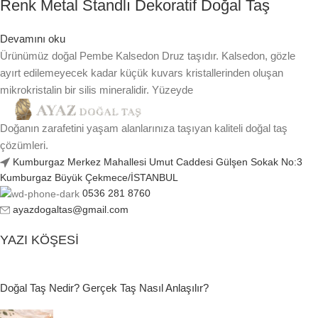
Renk Metal Standlı Dekoratif Doğal Taş
Devamını oku
Ürünümüz doğal Pembe Kalsedon Druz taşıdır. Kalsedon, gözle
ayırt edilemeyecek kadar küçük kuvars kristallerinden oluşan
mikrokristalin bir silis mineralidir. Yüzeyde
Doğanın zarafetini yaşam alanlarınıza taşıyan kaliteli doğal taş
çözümleri.
Kumburgaz Merkez Mahallesi Umut Caddesi Gülşen Sokak No:3
Kumburgaz Büyük Çekmece/İSTANBUL
0536 281 8760
ayazdogaltas@gmail.com
YAZI KÖŞESI
Doğal Taş Nedir? Gerçek Taş Nasıl Anlaşılır?