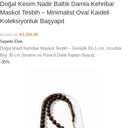
Doğal Kesim Nadir Baltık Damla Kehribar
Maskot Tesbih – Minimalist Oval Kaideli
Koleksiyonluk Başyapıt
₺
3,250.00
₺
5,000.00
Sepete Ekle
Doğal Masif Kehribar Maskot Tesbih – Genişlik En 1 cm. Uzunluk
Boy 30 cm (İmame ve Püskül Dahil Toplam Boyut).
-35%