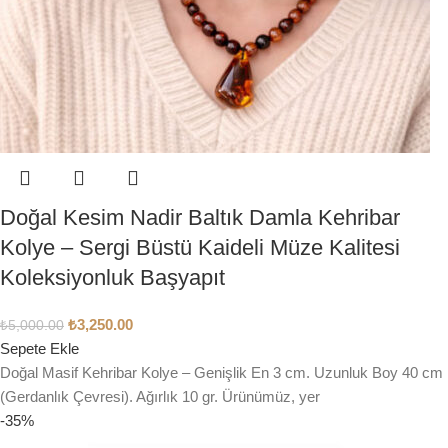
Doğal Kesim Nadir Baltık Damla Kehribar
Kolye – Sergi Büstü Kaideli Müze Kalitesi
Koleksiyonluk Başyapıt
₺
3,250.00
₺
5,000.00
Sepete Ekle
Doğal Masif Kehribar Kolye – Genişlik En 3 cm. Uzunluk Boy 40 cm
(Gerdanlık Çevresi). Ağırlık 10 gr. Ürünümüz, yer
-35%