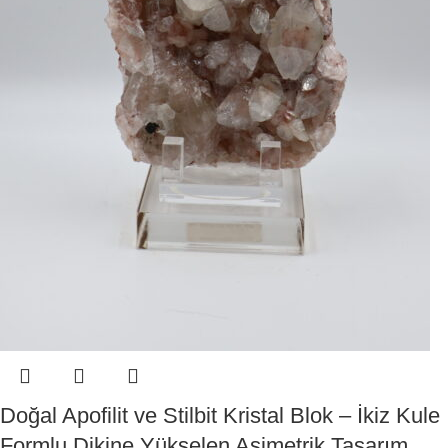
Doğal Apofilit ve Stilbit Kristal Blok – İkiz Kule
Formlu Dikine Yükselen Asimetrik Tasarım