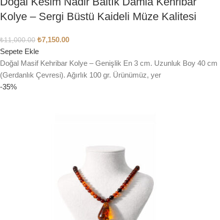
Doğal Kesim Nadir Baltık Damla Kehribar
Kolye – Sergi Büstü Kaideli Müze Kalitesi
₺
7,150.00
₺
11,000.00
Sepete Ekle
Doğal Masif Kehribar Kolye – Genişlik En 3 cm. Uzunluk Boy 40 cm
(Gerdanlık Çevresi). Ağırlık 100 gr. Ürünümüz, yer
-35%