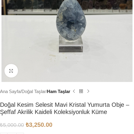
Click to enlarge
Ana Sayfa
Doğal Taşlar
Ham Taşlar
Doğal Kesim Selesit Mavi Kristal Yumurta Obje –
Şeffaf Akrilik Kaideli Koleksiyonluk Küme
₺
3,250.00
₺
5,000.00