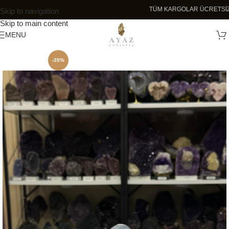
TÜM KARGOLAR ÜCR
Skip to navigation
Skip to main content
MENU
-35%