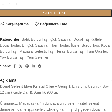
SEPETE EKLE
Karşılaştırma
Beğenilere Ekle
Kategoriler:
Balık Burcu Taşı
,
Çok Satanlar
,
Doğal Taş Kütleler
,
Doğal Taşlar
,
En Çok Satanlar
,
Ham Taşlar
,
İkizler Burcu Taşı
,
Kova
Burcu Taşı
,
Mağaza
,
Selestit Taşı
,
Terazi Burcu Taşı
,
Tüm Ürünler
,
Yay Burcu Taşı
,
Yeni Gelenler
Share:
Açıklama
Doğal Selesit Mavi Kristal Obje
– Genişlik En 7 cm. Uzunluk Boy
12 cm (Kaide Dahil).
Ağırlık 900 gr.
Ürünümüz, Madagaskar’ın dünyaca ünlü ve en kaliteli selesit
damarlarından el işçiliğiyle titizlikle çıkarılmış, dış çeperi doğal ham