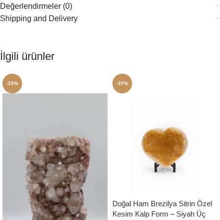
Değerlendirmeler (0)
Shipping and Delivery
İlgili ürünler
-35%
-35%
Doğal Ham Brezilya Sitrin Özel
Kesim Kalp Form – Siyah Üç