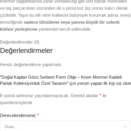
mermer bağlantılarına zarar verebileceği gibi sert toprak mineralleri
ve taş parçacıkları yüzünden de o pürüzsüz dış yüzey kalıcı olarak
çizilebilir. Taşın bu elit vitrin kalitesini bütünüyle korumak adına, enerji
temizliğinde
sadece tütsüleme veya yanına büyük bir selenit
kütlesi yerleştirme
yöntemleri tercih edilmelidir.
Değerlendirmeler (0)
Değerlendirmeler
Henüz değerlendirme yapılmadı.
“Doğal Kaplan Gözü Serbest Form Obje – Krem Mermer Kaideli
Parlak Koleksiyonluk Özel Tasarım” için yorum yapan ilk kişi siz olun
E-posta adresiniz yayınlanmayacak.
Gerekli alanlar
*
ile
işaretlenmişlerdir
Derecelendirmeniz
*