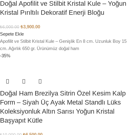
Doğal Apofilit ve Stilbit Kristal Kule – Yoğun
Kristal Pırıltılı Dekoratif Enerji Bloğu
₺
3,900.00
₺
6,000.00
Sepete Ekle
Apofilit ve Stilbit Kristal Kule – Genişlik En 8 cm. Uzunluk Boy 15
cm. Ağırlık 650 gr. Ürünümüz doğal ham
-35%
Doğal Ham Brezilya Sitrin Özel Kesim Kalp
Form – Siyah Üç Ayak Metal Standlı Lüks
Koleksiyonluk Altın Sarısı Yoğun Kristal
Başyapıt Kütle
₺
6,500.00
₺
10,000.00