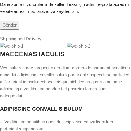
Daha sonraki yorumlarımda kullanılması için adım, e-posta adresim
ve site adresim bu tarayıcıya kaydedilsin.
Shipping and Delivery
MAECENAS IACULIS
Vestibulum curae torquent diam diam commodo parturient penatibus
nunc dui adipiscing convallis bulum parturient suspendisse parturient
a.Parturient in parturient scelerisque nibh lectus quam a natoque
adipiscing a vestibulum hendrerit et pharetra fames nunc
natoque dui.
ADIPISCING CONVALLIS BULUM
Vestibulum penatibus nunc dui adipiscing convallis bulum
parturient suspendisse.