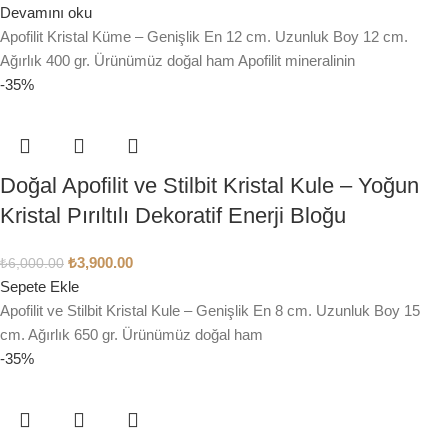
Devamını oku
Apofilit Kristal Küme – Genişlik En 12 cm. Uzunluk Boy 12 cm.
Ağırlık 400 gr. Ürünümüz doğal ham Apofilit mineralinin
-35%
Doğal Apofilit ve Stilbit Kristal Kule – Yoğun
Kristal Pırıltılı Dekoratif Enerji Bloğu
₺
3,900.00
₺
6,000.00
Sepete Ekle
Apofilit ve Stilbit Kristal Kule – Genişlik En 8 cm. Uzunluk Boy 15
cm. Ağırlık 650 gr. Ürünümüz doğal ham
-35%