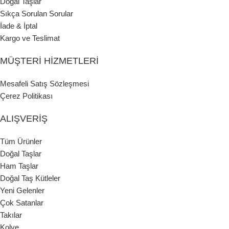
Doğal Taşlar
Sıkça Sorulan Sorular
İade & İptal
Kargo ve Teslimat
MÜŞTERI HIZMETLERI
Mesafeli Satış Sözleşmesi
Çerez Politikası
ALIŞVERIŞ
Tüm Ürünler
Doğal Taşlar
Ham Taşlar
Doğal Taş Kütleler
Yeni Gelenler
Çok Satanlar
Takılar
Kolye