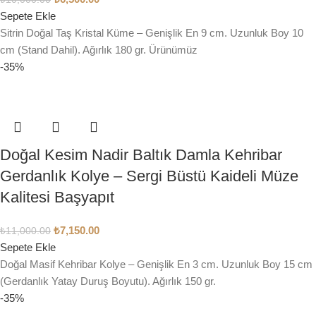
Sepete Ekle
Sitrin Doğal Taş Kristal Küme – Genişlik En 9 cm. Uzunluk Boy 10
cm (Stand Dahil). Ağırlık 180 gr. Ürünümüz
-35%
Doğal Kesim Nadir Baltık Damla Kehribar
Gerdanlık Kolye – Sergi Büstü Kaideli Müze
Kalitesi Başyapıt
₺
7,150.00
₺
11,000.00
Sepete Ekle
Doğal Masif Kehribar Kolye – Genişlik En 3 cm. Uzunluk Boy 15 cm
(Gerdanlık Yatay Duruş Boyutu). Ağırlık 150 gr.
-35%