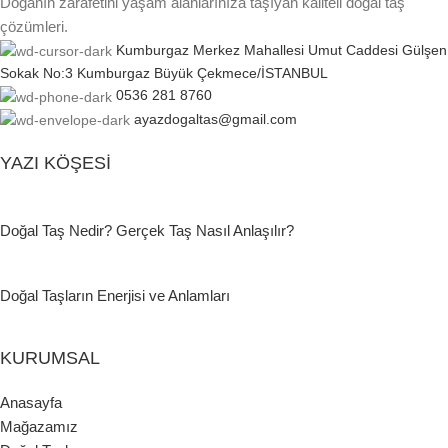
Doğanın zarafetini yaşam alanlarınıza taşıyan kaliteli doğal taş
çözümleri.
Kumburgaz Merkez Mahallesi Umut Caddesi Gülşen
Sokak No:3 Kumburgaz Büyük Çekmece/İSTANBUL
0536 281 8760
ayazdogaltas@gmail.com
YAZI KÖŞESI
Doğal Taş Nedir? Gerçek Taş Nasıl Anlaşılır?
Doğal Taşların Enerjisi ve Anlamları
KURUMSAL
Anasayfa
Mağazamız