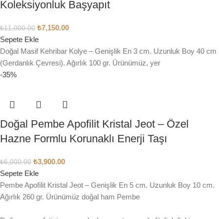
Koleksiyonluk Başyapıt
₺
7,150.00
₺
11,000.00
Sepete Ekle
Doğal Masif Kehribar Kolye – Genişlik En 3 cm. Uzunluk Boy 40 cm
(Gerdanlık Çevresi). Ağırlık 100 gr. Ürünümüz, yer
-35%
Doğal Pembe Apofilit Kristal Jeot – Özel
Hazne Formlu Korunaklı Enerji Taşı
₺
3,900.00
₺
6,000.00
Sepete Ekle
Pembe Apofilit Kristal Jeot – Genişlik En 5 cm. Uzunluk Boy 10 cm.
Ağırlık 260 gr. Ürünümüz doğal ham Pembe